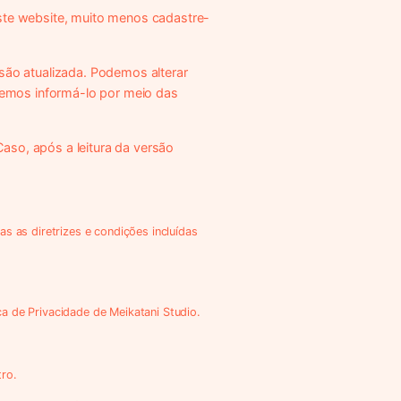
ste website, muito menos cadastre-
são atualizada. Podemos alterar
demos informá-lo por meio das
aso, após a leitura da versão
as as diretrizes e condições incluídas
ca de Privacidade de Meikatani Studio.
tro.