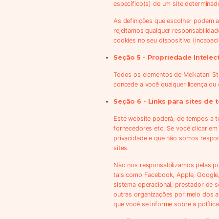
específico(s) de um site determinad
As definições que escolher podem af
rejeitamos qualquer responsabilida
cookies no seu dispositivo (incapaci
Seção 5 - Propriedade Intelec
Todos os elementos de Meikatani Stu
concede a você qualquer licença ou d
Seção 6 - Links para sites de 
Este website poderá, de tempos a te
fornecedores etc. Se você clicar em
privacidade e que não somos respons
sites.
Não nos responsabilizamos pelas pol
tais como Facebook, Apple, Google, 
sistema operacional, prestador de s
outras organizações por meio dos ap
que você se informe sobre a política