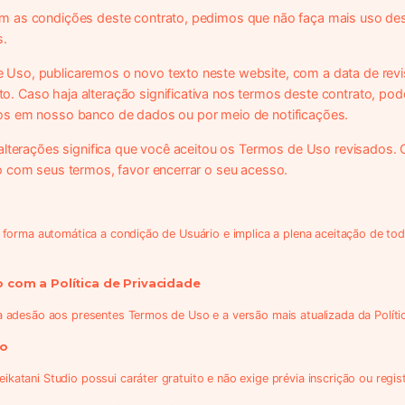
m as condições deste contrato, pedimos que não faça mais uso de
s.
Uso, publicaremos o novo texto neste website, com a data de revi
. Caso haja alteração significativa nos termos deste contrato, po
os em nosso banco de dados ou por meio de notificações.
alterações significa que você aceitou os Termos de Uso revisados. C
o com seus termos, favor encerrar o seu acesso.
e forma automática a condição de Usuário e implica a plena aceitação de tod
 com a Política de Privacidade
 a adesão aos presentes Termos de Uso e a versão mais atualizada da Políti
so
katani Studio possui caráter gratuito e não exige prévia inscrição ou regis