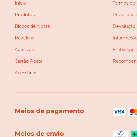
Início
Termos de
Produtos
Privacidad
Blocos de Notas
Devolução
Papelaria
Informaçõe
Adesivos
Embalagem
Cartão Postal
Recompens
Acessórios
Meios de pagamento
Meios de envio