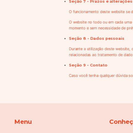
Seção 7 - Prazos e alterações
O funcionamento deste website se d
O website no todo ou em cada uma d
momento e sem necessidade de prév
Seção 8 - Dados pessoais
Durante a utilização deste website,
relacionadas ao tratamento de dados
Seção 9 - Contato
Caso você tenha qualquer dúvida so
Menu
Conheça