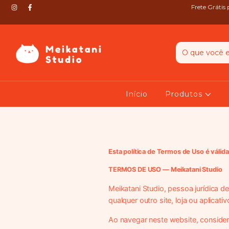
Frete Grátis
Início
Produtos
Esta política de Termos de Uso é válida
TERMOS DE USO — Meikatani Studio
Meikatani Studio, pessoa jurídica d
qualquer outro site, loja ou aplicati
Ao navegar neste website, consid