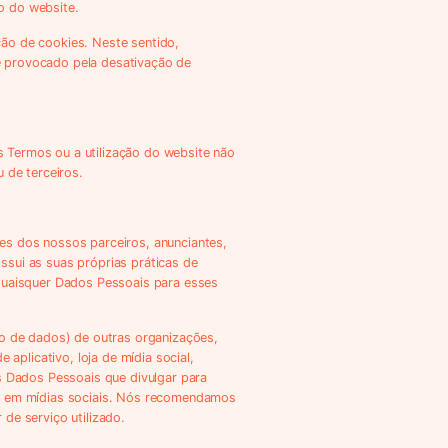
o do website.
ção de cookies. Neste sentido,
e provocado pela desativação de
s Termos ou a utilização do website não
 de terceiros.
des dos nossos parceiros, anunciantes,
ssui as suas próprias práticas de
 quaisquer Dados Pessoais para esses
ção de dados) de outras organizações,
plicativo, loja de mídia social,
os Dados Pessoais que divulgar para
nas em mídias sociais. Nós recomendamos
de serviço utilizado.