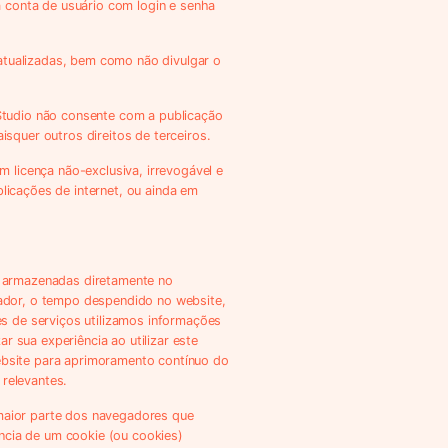
a conta de usuário com login e senha
 atualizadas, bem como não divulgar o
Studio não consente com a publicação
aisquer outros direitos de terceiros.
 licença não-exclusiva, irrevogável e
plicações de internet, ou ainda em
s armazenadas diretamente no
gador, o tempo despendido no website,
s de serviços utilizamos informações
r sua experiência ao utilizar este
ebsite para aprimoramento contínuo do
 relevantes.
maior parte dos navegadores que
ência de um cookie (ou cookies)