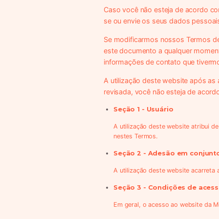
Caso você não esteja de acordo co
se ou envie os seus dados pessoai
Se modificarmos nossos Termos de 
este documento a qualquer momento
informações de contato que tiverm
A utilização deste website após as 
revisada, você não esteja de acord
Seção 1 - Usuário
A utilização deste website atribui d
nestes Termos.
Seção 2 - Adesão em conjunto
A utilização deste website acarreta
Seção 3 - Condições de aces
Em geral, o acesso ao website da Mei