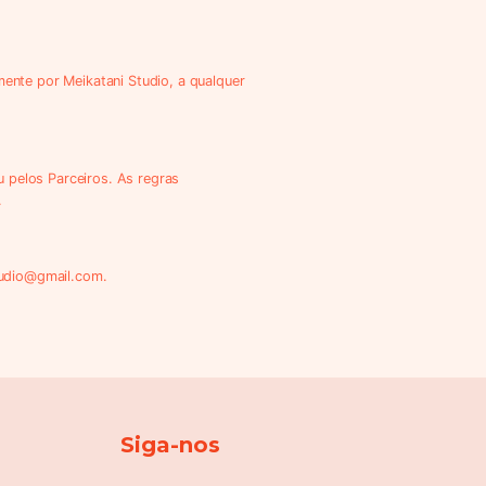
ente por Meikatani Studio, a qualquer
u pelos Parceiros. As regras
.
tudio@gmail.com
.
Siga-nos