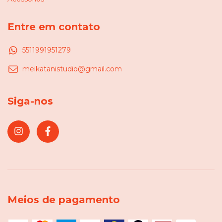
Entre em contato
5511991951279
meikatanistudio@gmail.com
Siga-nos
Meios de pagamento