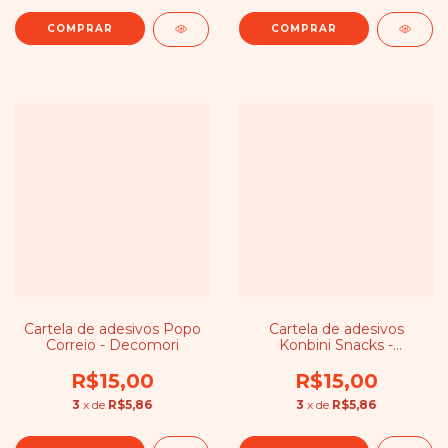
Cartela de adesivos Popo
Cartela de adesivos
Correio - Decomori
Konbini Snacks -
Decomori
R$15,00
R$15,00
3
x de
R$5,86
3
x de
R$5,86