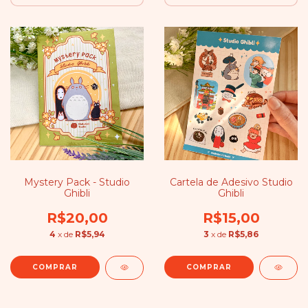
Mystery Pack - Studio
Cartela de Adesivo Studio
Ghibli
Ghibli
R$20,00
R$15,00
4
x de
R$5,94
3
x de
R$5,86