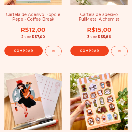
Cartela de Adesivo Popo e
Cartela de adesivo
Pepe - Coffee Break
FullMetal Alchemist
R$12,00
R$15,00
2
x de
R$7,00
3
x de
R$5,86