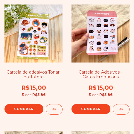
Cartela de adesivos Tonari
Cartela de Adesivos -
no Totoro
Gatos Emoticons
R$15,00
R$15,00
3
x de
R$5,86
3
x de
R$5,86