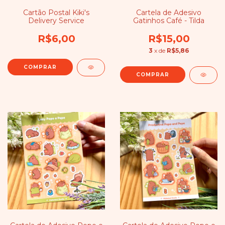
Cartão Postal Kiki's
Cartela de Adesivo
Delivery Service
Gatinhos Café - Tilda
R$6,00
R$15,00
3
x de
R$5,86