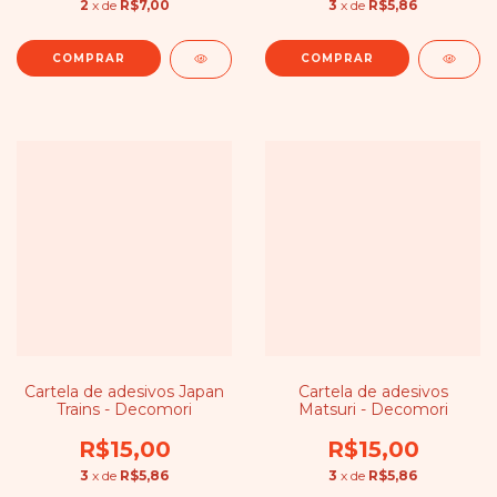
2
x de
R$7,00
3
x de
R$5,86
Cartela de adesivos Japan
Cartela de adesivos
Trains - Decomori
Matsuri - Decomori
R$15,00
R$15,00
3
x de
R$5,86
3
x de
R$5,86