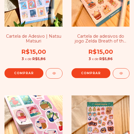
Cartela de Adesivo | Natsu
Cartela de adesivos do
Matsuri
jogo Zelda Breath of the
Wild
R$15,00
R$15,00
3
x de
R$5,86
3
x de
R$5,86