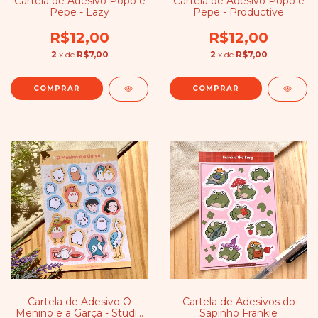
Cartela de Adesivo Popo e
Cartela de Adesivo Popo e
Pepe - Lazy
Pepe - Productive
R$12,00
R$12,00
2
x de
R$7,00
2
x de
R$7,00
Cartela de Adesivo O
Cartela de Adesivos do
Menino e a Garça - Studio
Sapinho Frankie