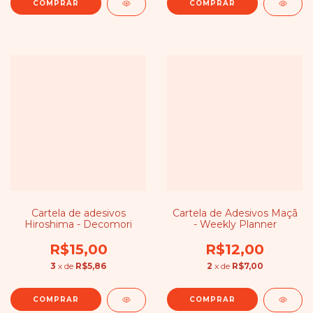
Cartela de adesivos
Cartela de Adesivos Maçã
Hiroshima - Decomori
- Weekly Planner
R$15,00
R$12,00
3
x de
R$5,86
2
x de
R$7,00