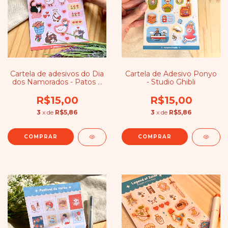
Cartela de adesivos do Dia
Cartela de Adesivo Ponyo
dos Namorados - Patos e
- Studio Ghibli
Gatos
R$15,00
R$15,00
3
x de
R$5,86
3
x de
R$5,86