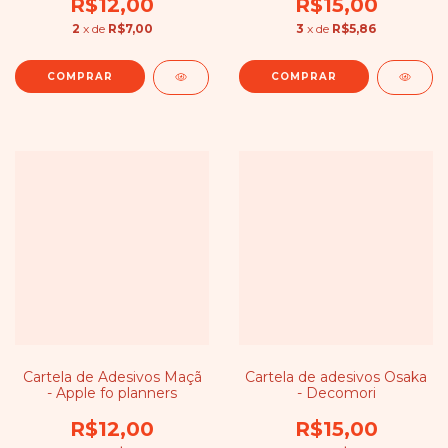
R$12,00
R$15,00
2
x de
R$7,00
3
x de
R$5,86
Cartela de Adesivos Maçã
Cartela de adesivos Osaka
- Apple fo planners
- Decomori
R$12,00
R$15,00