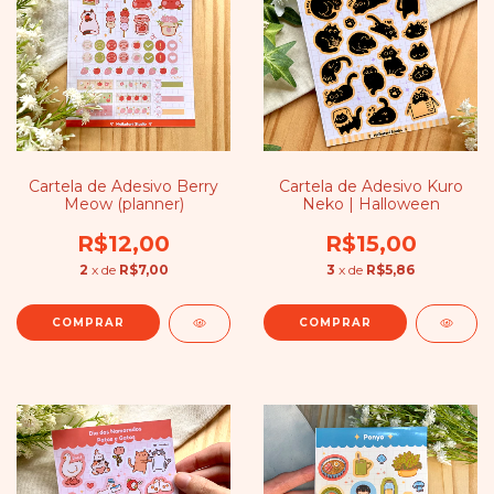
Cartela de Adesivo Berry
Cartela de Adesivo Kuro
Meow (planner)
Neko | Halloween
R$12,00
R$15,00
2
x de
R$7,00
3
x de
R$5,86