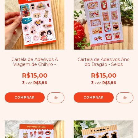
Cartela de Adesivos A
Cartela de Adesivos Ano
Viagem de Chihiro -
do Dragão - Selos
Studio Ghibli
R$15,00
R$15,00
3
x de
R$5,86
3
x de
R$5,86