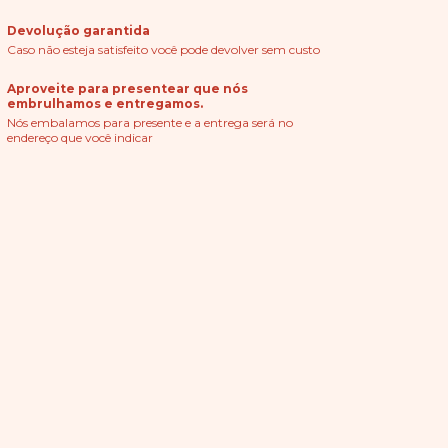
Devolução garantida
Caso não esteja satisfeito você pode devolver sem custo
Aproveite para presentear que nós
embrulhamos e entregamos.
Nós embalamos para presente e a entrega será no
endereço que você indicar