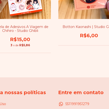
ela de Adesivos A Viagem de
Botton Kaonashi | Studio Gh
Chihiro - Studio Ghibli
R$6,00
R$15,00
3
x de
R$5,86
 nossas políticas
Entre em contato
 Uso
5511991951279