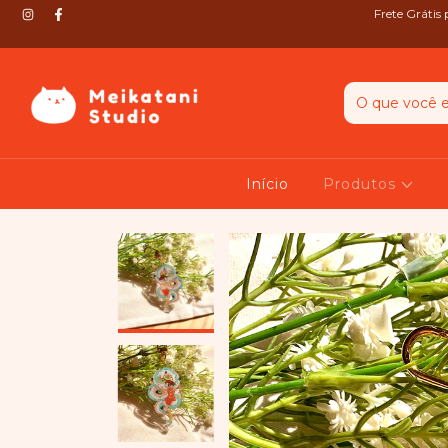
Frete Grátis
Início
Produtos