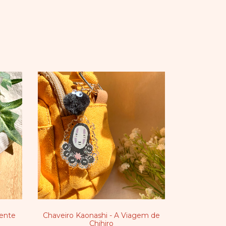
rente
Chaveiro Kaonashi - A Viagem de
Chihiro