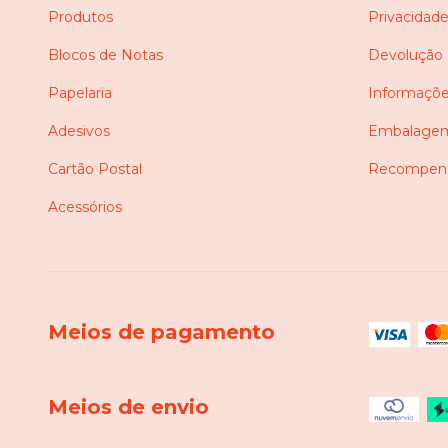
Produtos
Privacidad
Blocos de Notas
Devolução
Papelaria
Informaçõe
Adesivos
Embalagem
Cartão Postal
Recompens
Acessórios
Meios de pagamento
Meios de envio